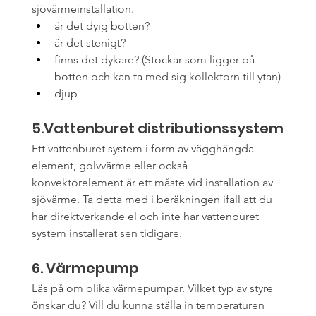
sjövärmeinstallation.
är det dyig botten?
är det stenigt?
finns det dykare? (Stockar som ligger på 
botten och kan ta med sig kollektorn till ytan)
djup
5.Vattenburet distributionssystem
Ett vattenburet system i form av vägghängda 
element, golvvärme eller också 
konvektorelement är ett måste vid installation av 
sjövärme. Ta detta med i beräkningen ifall att du 
har direktverkande el och inte har vattenburet 
system installerat sen tidigare.
6. Värmepump
Läs på om olika värmepumpar. Vilket typ av styre 
önskar du? Vill du kunna ställa in temperaturen 