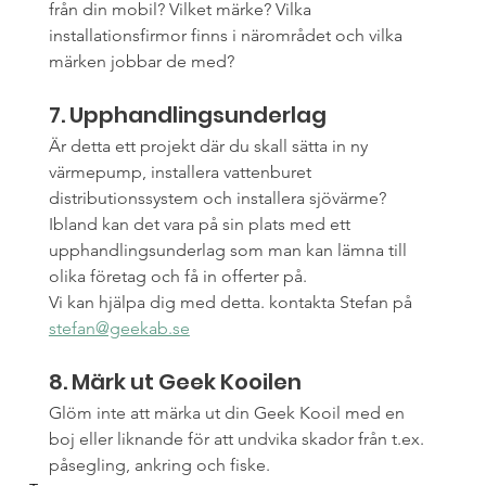
från din mobil? Vilket märke? Vilka 
installationsfirmor finns i närområdet och vilka 
märken jobbar de med? 
7. Upphandlingsunderlag
Är detta ett projekt där du skall sätta in ny 
värmepump, installera vattenburet 
distributionssystem och installera sjövärme? 
Ibland kan det vara på sin plats med ett 
upphandlingsunderlag som man kan lämna till 
olika företag och få in offerter på. 
Vi kan hjälpa dig med detta. kontakta Stefan på 
stefan@geekab.se
8. Märk ut Geek Kooilen
Glöm inte att märka ut din Geek Kooil med en 
boj eller liknande för att undvika skador från t.ex. 
påsegling, ankring och fiske.