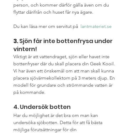
person, och kommer därför gälla även om du 
flyttar därifrån och huset får nya ägare.
Du kan läsa mer om servitut på 
 lantmateriet.se
3. 
Sjön får inte bottenfrysa under 
vintern!
Viktigt är att vattendraget, sjön eller havet inte 
bottenfryser där du skall placera din Geek Kooil. 
Vi har även ett önskemål om att man skall kunna 
placera sjövärmekollektorn på 3 meters djup. En 
modell för grundare och strömmande vatten är 
på kommande. 
4. Undersök botten
Har du möjlighet är det bra om man kan 
undersöka sjöbotten. Detta för att få bästa 
möjliga förutsättningar för din 