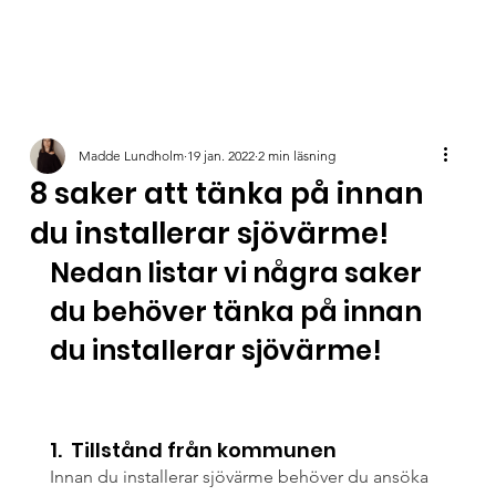
Madde Lundholm
19 jan. 2022
2 min läsning
8 saker att tänka på innan
du installerar sjövärme!
Nedan listar vi några saker 
du behöver tänka på innan 
du installerar sjövärme!
1.  Tillstånd från kommunen
Innan du installerar sjövärme behöver du ansöka 