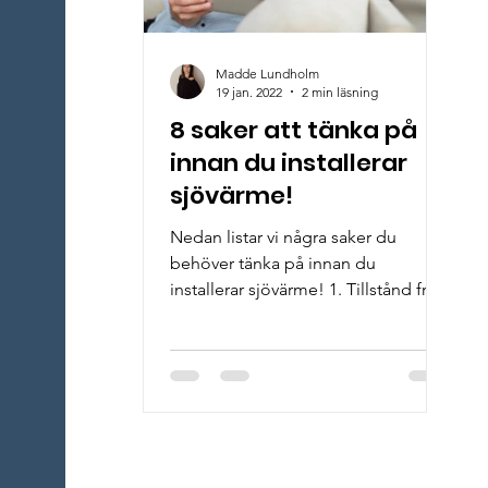
Madde Lundholm
19 jan. 2022
2 min läsning
8 saker att tänka på
innan du installerar
sjövärme!
Nedan listar vi några saker du
behöver tänka på innan du
installerar sjövärme! 1. Tillstånd från
kommunen Innan du installerar
sjövärme...