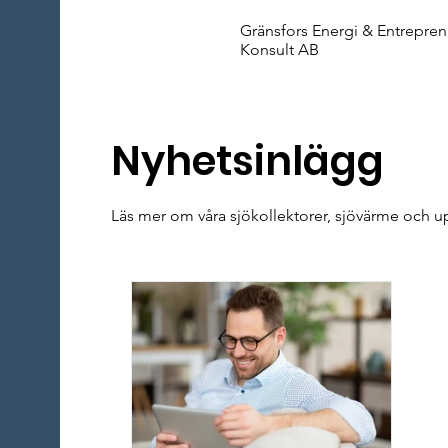
Gränsfors Energi & Entrepre
Konsult AB
Nyhetsinlägg
Läs mer om våra sjökollektorer, sjövärme och u