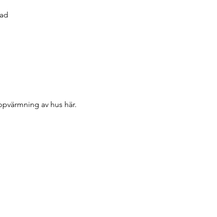
nad
ppvärmning av hus här.