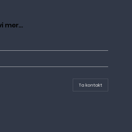
i mer...
Ta kontakt