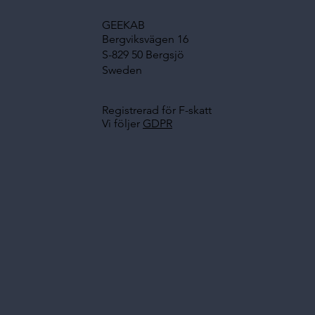
GEEKAB
Bergviksvägen 16
S-829 50 Bergsjö
Sweden
Registrerad för F-skatt
Vi följer
GDPR