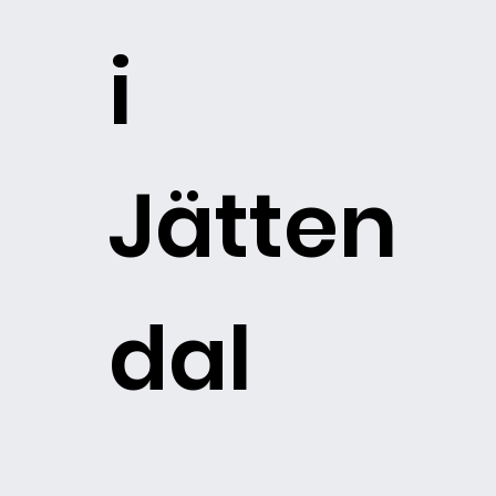
i
Jätten
dal